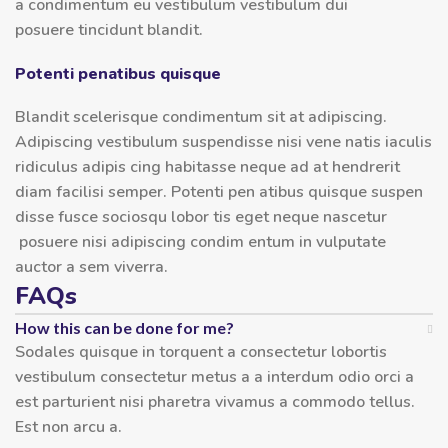
a condimentum eu vestibulum vestibulum dui
posuere tincidunt blandit.
Potenti penatibus quisque
Blandit scelerisque condimentum sit at adipiscing.
Adipiscing vestibulum suspendisse nisi vene natis iaculis
ridiculus adipis cing habitasse neque ad at hendrerit
diam facilisi semper. Potenti pen atibus quisque suspen
disse fusce sociosqu lobor tis eget neque nascetur
posuere nisi adipiscing condim entum in vulputate
auctor a sem viverra.
FAQs
How this can be done for me?
Sodales quisque in torquent a consectetur lobortis
vestibulum consectetur metus a a interdum odio orci a
est parturient nisi pharetra vivamus a commodo tellus.
Est non arcu a.