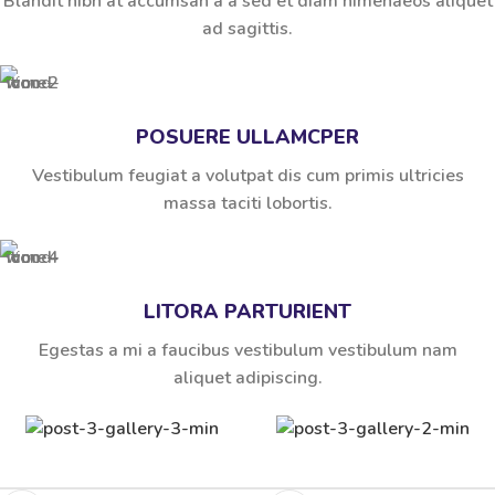
Blandit nibh at accumsan a a sed et diam himenaeos aliquet
ad sagittis.
POSUERE ULLAMCPER
Vestibulum feugiat a volutpat dis cum primis ultricies
massa taciti lobortis.
LITORA PARTURIENT
Egestas a mi a faucibus vestibulum vestibulum nam
aliquet adipiscing.