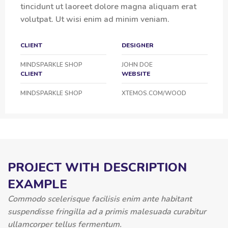
tincidunt ut laoreet dolore magna aliquam erat
volutpat. Ut wisi enim ad minim veniam.
CLIENT
DESIGNER
MINDSPARKLE SHOP
JOHN DOE
CLIENT
WEBSITE
MINDSPARKLE SHOP
XTEMOS.COM/WOOD
PROJECT WITH DESCRIPTION
EXAMPLE
Commodo scelerisque facilisis enim ante habitant
suspendisse fringilla ad a primis malesuada curabitur
ullamcorper tellus fermentum.