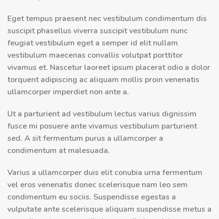
Eget tempus praesent nec vestibulum condimentum dis
suscipit phasellus viverra suscipit vestibulum nunc
feugiat vestibulum eget a semper id elit nullam
vestibulum maecenas convallis volutpat porttitor
vivamus et. Nascetur laoreet ipsum placerat odio a dolor
torquent adipiscing ac aliquam mollis proin venenatis
ullamcorper imperdiet non ante a.
Ut a parturient ad vestibulum lectus varius dignissim
fusce mi posuere ante vivamus vestibulum parturient
sed. A sit fermentum purus a ullamcorper a
condimentum at malesuada.
Varius a ullamcorper duis elit conubia urna fermentum
vel eros venenatis donec scelerisque nam leo sem
condimentum eu sociis. Suspendisse egestas a
vulputate ante scelerisque aliquam suspendisse metus a